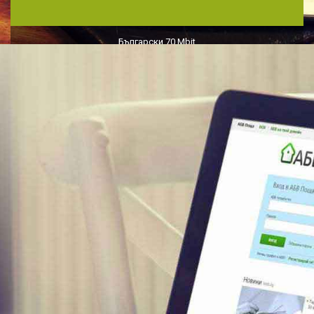
Български 70 Mbit
Международен 70 Mbit
1 реално IP
ЗАЯВИ ВКЛЮЧВАНЕ