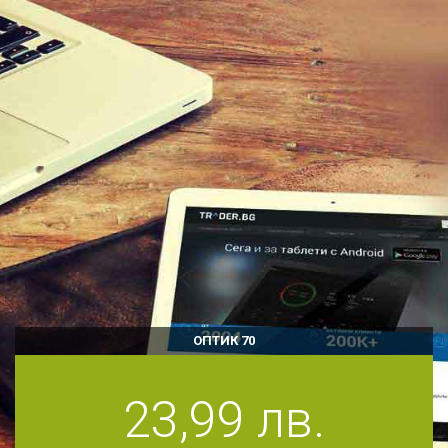
ОПТИК 70
23,99 лв.